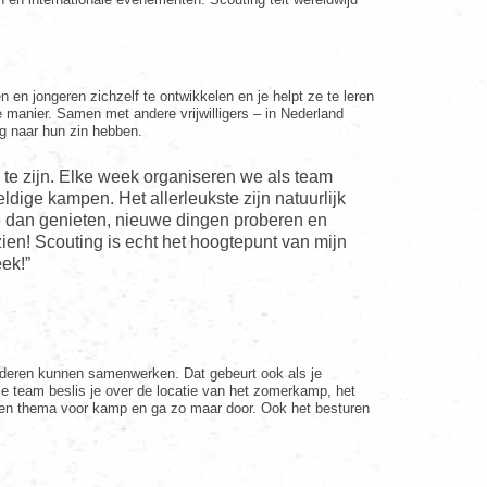
n en jongeren zichzelf te ontwikkelen en je helpt ze te leren
e manier. Samen met andere vrijwilligers – in Nederland
ig naar hun zin hebben.
ng te zijn. Elke week organiseren we als team
ige kampen. Het allerleukste zijn natuurlijk
e dan genieten, nieuwe dingen proberen en
zien! Scouting is echt het hoogtepunt van mijn
ek!”
nderen kunnen samenwerken. Dat gebeurt ook als je
 In je team beslis je over de locatie van het zomerkamp, het
en thema voor kamp en ga zo maar door. Ook het besturen