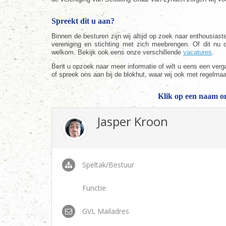
Spreekt dit u aan?
Binnen de besturen zijn wij altijd op zoek naar enthousia
vereniging en stichting met zich meebrengen. Of dit nu op 
welkom. Bekijk ook eens onze verschillende
vacatures
.
Bent u opzoek naar meer informatie of wilt u eens een ver
of spreek ons aan bij de blokhut, waar wij ook met regelmaat
Klik op een naam om
Jasper Kroon
Speltak/Bestuur
Functie
GVL Mailadres