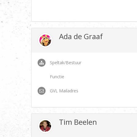
Ada de Graaf
Speltak/Bestuur
Functie
GVL Mailadres
Tim Beelen