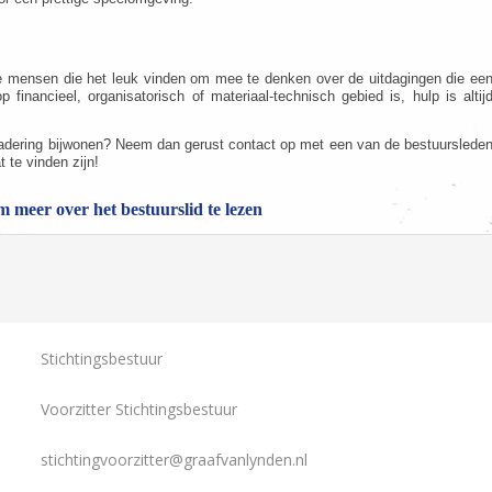
ste mensen die het leuk vinden om mee te denken over de uitdagingen die ee
financieel, organisatorisch of materiaal-technisch gebied is, hulp is altij
gadering bijwonen? Neem dan gerust contact op met een van de bestuurslede
 te vinden zijn!
 meer over het bestuurslid te lezen
Stichtingsbestuur
Voorzitter Stichtingsbestuur
stichtingvoorzitter@graafvanlynden.nl