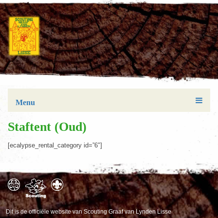
Menu
Staftent (Oud)
[ecalypse_rental_category id=”6″]
Dit is de officiële website van Scouting Graaf van Lynden Lisse