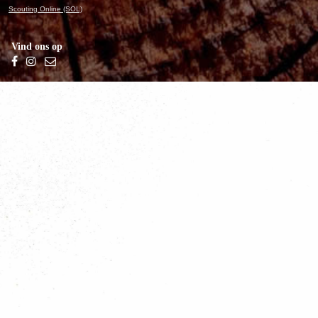
Scouting Online (SOL)
Vind ons op