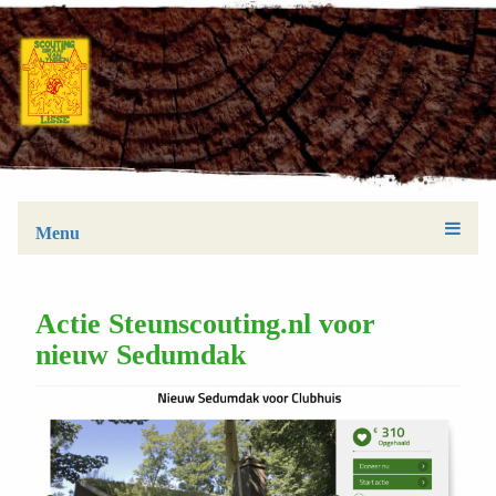
Menu
Actie Steunscouting.nl voor
nieuw Sedumdak