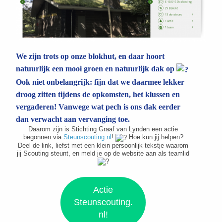
We zijn trots op onze blokhut, en daar hoort
natuurlijk een mooi groen en natuurlijk dak op
Ook niet onbelangrijk: fijn dat we daarmee lekker
droog zitten tijdens de opkomsten, het klussen en
vergaderen! Vanwege wat pech is ons dak eerder
dan verwacht aan vervanging toe.
Daarom zijn is Stichting Graaf van Lynden een actie
begonnen via
Steunscouting.nl
!
Hoe kun jij helpen?
Deel de link, liefst met een klein persoonlijk tekstje waarom
jij Scouting steunt, en meld je op de website aan als teamlid
Actie
Steunscouting.
nl!