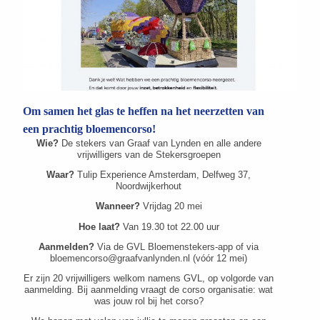
Om samen het glas te heffen na het neerzetten van
een prachtig bloemencorso!
Wie?
De stekers van Graaf van Lynden en alle andere
vrijwilligers van de Stekersgroepen
Waar?
Tulip Experience Amsterdam, Delfweg 37,
Noordwijkerhout
Wanneer?
Vrijdag 20 mei
Hoe laat?
Van 19.30 tot 22.00 uur
Aanmelden?
Via de GVL Bloemenstekers-app of via
bloemencorso@graafvanlynden.nl (vóór 12 mei)
Er zijn 20 vrijwilligers welkom namens GVL, op volgorde van
aanmelding. Bij aanmelding vraagt de corso organisatie: wat
was jouw rol bij het corso?