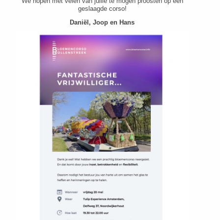
We hopen met velen van jullie te mogen proosten op een
geslaagde corso!
Daniël, Joop en Hans