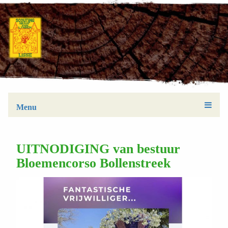
Menu
UITNODIGING van bestuur
Bloemencorso Bollenstreek