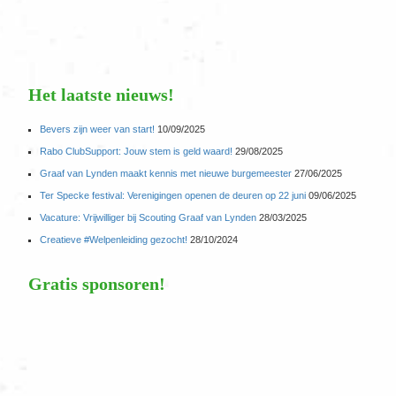
Het laatste nieuws!
Bevers zijn weer van start!
10/09/2025
Rabo ClubSupport: Jouw stem is geld waard!
29/08/2025
Graaf van Lynden maakt kennis met nieuwe burgemeester
27/06/2025
Ter Specke festival: Verenigingen openen de deuren op 22 juni
09/06/2025
Vacature: Vrijwilliger bij Scouting Graaf van Lynden
28/03/2025
Creatieve #Welpenleiding gezocht!
28/10/2024
Gratis sponsoren!