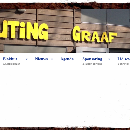
Blokhut
Nieuws
Agenda
Sponsoring
Lid wo
Clubgebouw
& Sponsorkliks
Schrijf je 