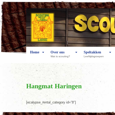
Home
Over ons
Speltakken
Wat is scouting?
Leeftijdsgroepen
Hangmat Haringen
[ecalypse_rental_category id=”8″]