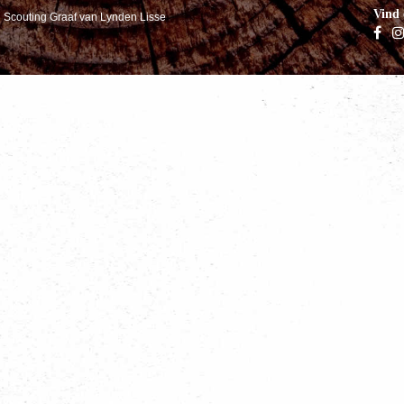
Vind 
van Scouting Graaf van Lynden Lisse