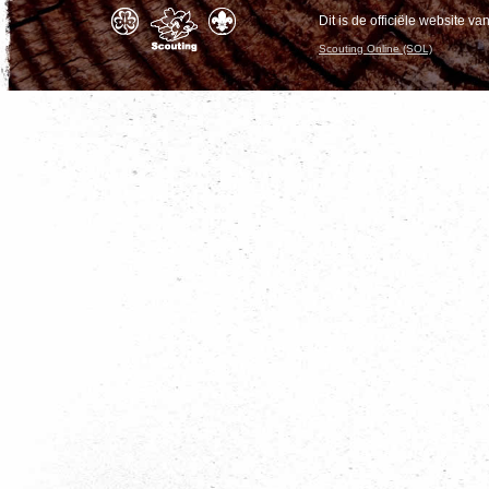
Dit is de officiële website 
Scouting Online (SOL)