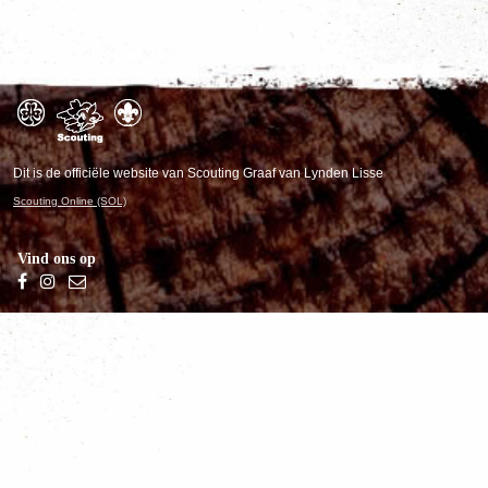
Dit is de officiële website van Scouting Graaf van Lynden Lisse
Scouting Online (SOL)
Vind ons op