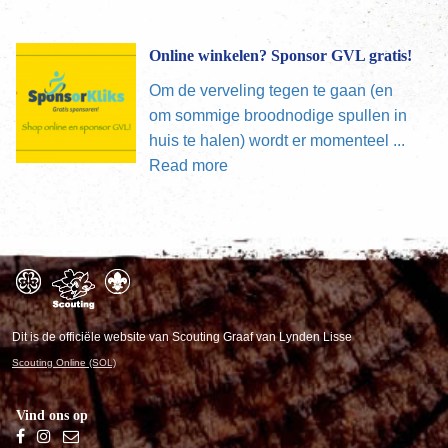
Online winkelen? Sponsor GVL gratis!
Om de verveling tegen te gaan (en
om sommige broodnodige spullen in
huis te halen) wordt er momenteel ...
Read more
Dit is de officiële website van Scouting Graaf van Lynden Lisse
Scouting Online (SOL)
Vind ons op