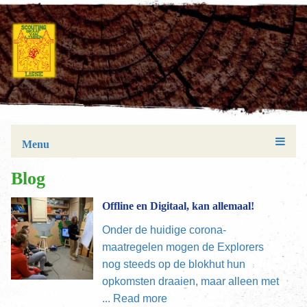
Menu
Blog
Offline en Digitaal, kan allemaal!
Onder de huidige corona-
maatregelen mogen de Explorers
nog steeds op de blokhut hun
opkomsten draaien, maar alleen met
...
Read more